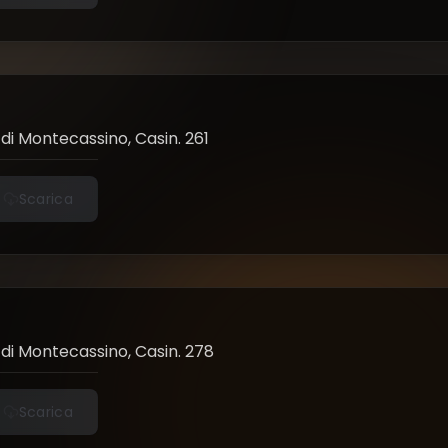
di Montecassino, Casin. 261
Scarica
di Montecassino, Casin. 278
Scarica