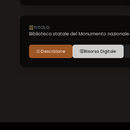
TITOLO
Biblioteca statale del Monumento nazionale 
Descrizione
Risorsa Digitale