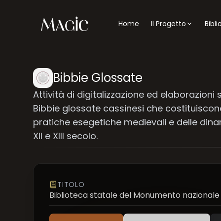
Home
Il Progetto
Bibl
Bibbie Glossate
Attività di digitalizzazione ed elaborazion
Bibbie glossate cassinesi che costituiscono 
pratiche esegetiche medievali e delle dinam
XII e XIII secolo.
TITOLO
Biblioteca statale del Monumento nazionale 