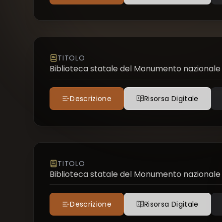
TITOLO
Biblioteca statale del Monumento nazionale 
Descrizione
Risorsa Digitale
TITOLO
Biblioteca statale del Monumento nazionale 
Descrizione
Risorsa Digitale