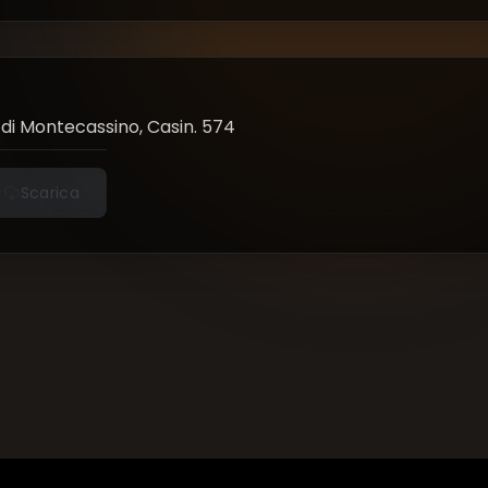
di Montecassino, Casin. 574
Scarica