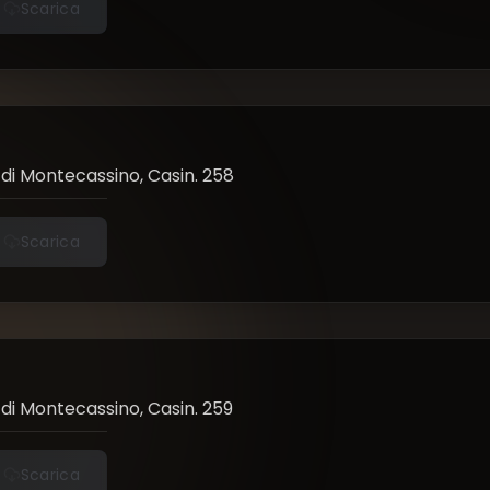
Scarica
di Montecassino, Casin. 258
Scarica
di Montecassino, Casin. 259
Scarica