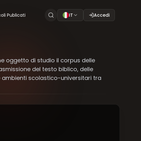
coli Publicati
IT
Accedi
e oggetto di studio il corpus delle
asmissione del testo biblico, delle
 ambienti scolastico-universitari tra