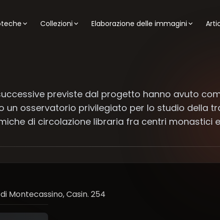
ioteche
Collezioni
Elaborazione delle immagini
Arti
i successive previste dal progetto hanno avuto com
un osservatorio privilegiato per lo studio della tr
iche di circolazione libraria fra centri monastici e
di Montecassino, Casin. 254